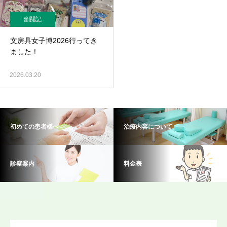
奮闘記
文房具女子博2026行ってき
ました！
2026.03.20
初めての患者様へ
治療内容について
診察案内
料金表