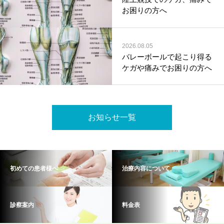
お困りの方へ
2026.08.05
バレーボールで起こり得る
ケガや痛みでお困りの方へ
お知らせ一覧
初めての患者様へ
治療内容について
診察案内
料金表