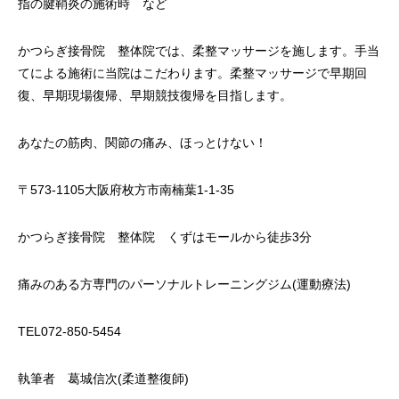
指の腱鞘炎の施術時 など
かつらぎ接骨院 整体院では、柔整マッサージを施します。手当
てによる施術に当院はこだわります。柔整マッサージで早期回
復、早期現場復帰、早期競技復帰を目指します。
あなたの筋肉、関節の痛み、ほっとけない！
〒573-1105大阪府枚方市南楠葉1-1-35
かつらぎ接骨院 整体院 くずはモールから徒歩3分
痛みのある方専門のパーソナルトレーニングジム(運動療法)
TEL072-850-5454
執筆者 葛城信次(柔道整復師)