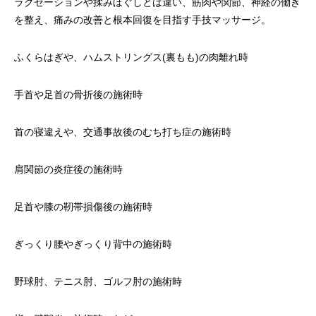
ラクゼーションや揉みほぐしとは違い、筋肉や関節、神経の働き
を整え、痛みの改善と根本回復を目指す手技マッサージ。
ふくらはぎや、ハムストリングス(裏もも)の肉離れ時
手首や足首の骨折後の施術時
首の寝違えや、交通事故後のむち打ち症の施術時
肩関節の炎症後の施術時
足首や膝の靭帯損傷後の施術時
ぎっくり腰やぎっくり背中の施術時
野球肘、テニス肘、ゴルフ肘の施術時