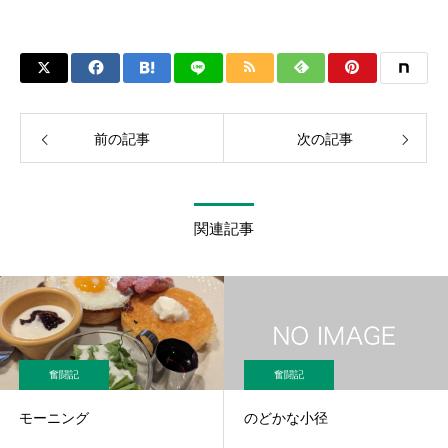
前の記事
次の記事
関連記事
奮闘記
奮闘記
モーニング
のどかな小径