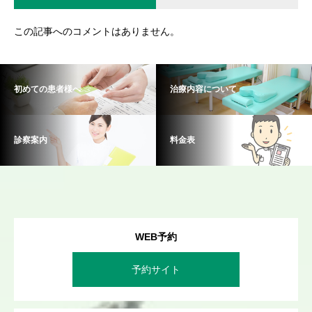
この記事へのコメントはありません。
初めての患者様へ
治療内容について
診察案内
料金表
WEB予約
予約サイト